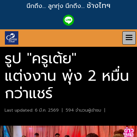
ช้างไทฯ
นึกถึง... ลูกทุ่ง
นึกถึง...
รูป "ครูเต้ย"
แต่งงาน พุ่ง 2 หมื่น
กว่าแชร์
Last updated: 6 มี.ค. 2569
|
594 จำนวนผู้เข้าชม
|