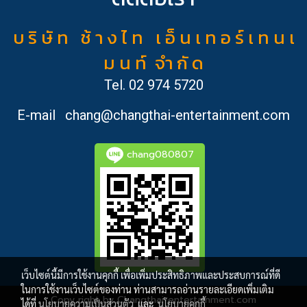
บ ริ ษั ท ช้ า ง ไ ท เ อ็ น เ ท อ ร์ เ ท น เ
ม น ท์ จำ กั ด
Tel.
02 974 5720
E-mail
chang@changthai-entertainment.com
chang080807
เว็บไซต์นี้มีการใช้งานคุกกี้ เพื่อเพิ่มประสิทธิภาพและประสบการณ์ที่ดี
ในการใช้งานเว็บไซต์ของท่าน ท่านสามารถอ่านรายละเอียดเพิ่มเติม
Copy right by Changthai-entertainment.com
ได้ที่
นโยบายความเป็นส่วนตัว
และ
นโยบายคุกกี้