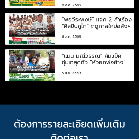
6 ส.ค. 2569
"พ่อวีระพงษ์" แจก 2 ลำเรื่อง
"ศิลปินภูไท" ฤดูกาลใหม่อลังฯ
6 ส.ค. 2569
"แมน มณีวรรณ" คัมแบ็ค
ทุ่มเทสุดตัว "หัวอกพ่อฮ้าง"
5 ส.ค. 2569
ต้องการรายละเอียดเพิ่มเติม
ติดต่อเรา