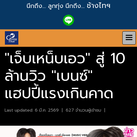
ช้างไทฯ
นึกถึง... ลูกทุ่ง
นึกถึง...
"เจ็บเหน็บเอว" สู่ 10
ล้านวิว "เบนซ์"
แฮปปี้แรงเกินคาด
Last updated: 6 มี.ค. 2569
|
627 จำนวนผู้เข้าชม
|