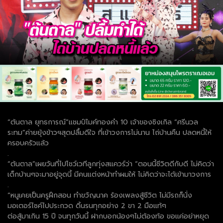
“ต้นตาล ยุทธการณ์”แชมป์ไมค์ทองคำ 10 เจ้าของซิงเกิล “ศรีนวล
ระทม”ค่ายยุ้งข้าวฯสุดปลื้มดีใจ ที่เข้าวงการไม่นาน ไถ่บ้านคืน ปลดหนี้ให้
ครอบครัวแล้ว
.
“ต้นตาล”เผยวันที่ไปโชว์เวทีลูกทุ่งสแควร์ว่า “ตอนนี้ชีวิตดีกับดี ไม่คิดว่า
เด็กบ้านๆจะมาอยู่จุดนี้ มีคนแต่งหน้าทำผมให้ ไม่คิดว่าจะได้เข้ามาวงการ
.
“หนูเคยเป็นครูฝึกสอน ทำขวัญนาค ร้องเพลงสู้ชีวิต ไม่มีรถก็นั่ง
มอเตอร์ไซค์ไปประกวด ดิ้นรนทุกอย่าง 2 ขา 2 มือแท้ๆ
ต่อสู้มาเกิน 15 ปี จนทุกวันนี้ ฝากบอกน้องๆไม่ต้องท้อ ขอแค่อย่าหยุด