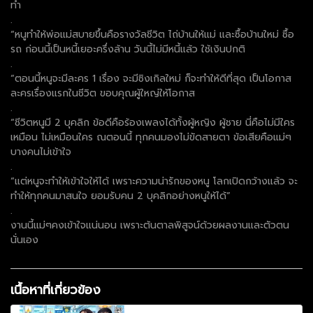
ทำ
.
“หนูทำให้พ่อแม่สบายขึ้นคือรางวัลชีวิต ไถ่บ้านให้แม่ และซื้อบ้านใหม่ ซื้อ
รถ ก่อนนี้เป็นหนี้เยอะครึ่งล้าน วันนี้ไม่มีหนี้แล้ว ใช้เงินปกติ
.
“ตอนนี้หนูจะมีละคร 1 เรื่อง จะมีซิงเกิลใหม่ ก็จะทำให้ดีที่สุด เป็นโอกาส
ละครเรื่องแรกในชีวิต ขอบคุณผู้ใหญ่ให้โอกาส
.
“ชีวิตหนูมี 2 บุคลิก ข้อดีคือร้องเพลงได้ทั้งผู้หญิง ผู้ชาย นี่คือไม่มีใคร
เหมือน ไม่เหมือนใคร ณตอนนี้ ทุกคนมองไม่ขัดสายตา ข้อเสียคือแม่ๆ
บางคนไม่เข้าใจ
.
“แต่หนูจะทำให้เข้าใจให้ได้ เพราะความน่ารักของหนู โลกเปิดกว้างแล้ว จะ
ทำให้ทุกคนมาสนใจ ยอมรับคน 2 บุคลิกอย่างหนูให้ได้”
.
งานนี้แม่ๆคงเข้าใจแน่นอน เพราะต้นตาลพิสูจน์ด้วยผลงานและตัวตน
นั่นเอง
เนื้อหาที่เกี่ยวข้อง