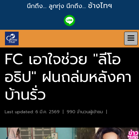
ช้างไทฯ
นึกถึง... ลูกทุ่ง
นึกถึง...
FC เอาใจช่วย "ลีโอ
อธิป" ฝนถล่มหลังคา
บ้านรั่ว
Last updated: 6 มี.ค. 2569
|
990 จำนวนผู้เข้าชม
|