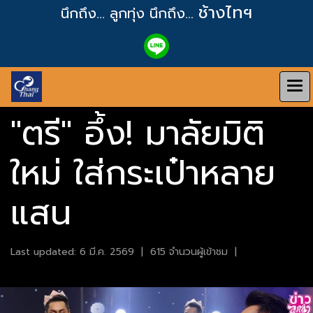
ช้างไทฯ
นึกถึง... ลูกทุ่ง
นึกถึง...
"ตรี" อึ้ง! มาลัยมิติ
ใหม่ ใส่กระเป๋าหลาย
แสน
Last updated: 6 มี.ค. 2569
|
615 จำนวนผู้เข้าชม
|