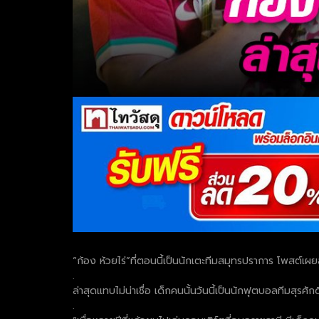
“ก้อง ห้วยไร่”ที่ตอนนี้เป็นนักเตะทีมสมุทรปราการ โพสต์เผยส
.
ล่าสุดแทบไม่น่าเชื่อ เด็กคนนั้นวันนี้เป็นนักฟุตบอลทีมสุรศั
.