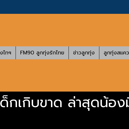
างไทฯ
FM90 ลูกทุ่งรักไทย
ข่าวลูกทุ่ง
ลูกทุ่งสแคว
เด็กเกิบขาด ล่าสุดน้องมี