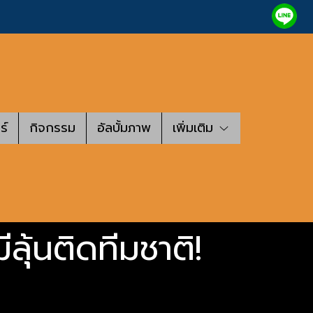
ร์
กิจกรรม
อัลบั้มภาพ
เพิ่มเติม
ลุ้นติดทีมชาติ!