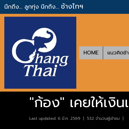
ช้างไทฯ
นึกถึง... ลูกทุ่ง
นึกถึง...
HOME
แนวคิดช้
"ก้อง" เคยให้เงิน
Last updated: 6 มี.ค. 2569
|
532 จำนวนผู้เข้าชม
|