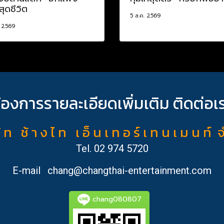
สุดชีวิต
5 ส.ค. 2569
. 2569
้องการรายละเอียดเพิ่มเติม ติดต่อเ
ั ท ช้ า ง ไ ท เ อ็ น เ ท อ ร์ เ ท น เ ม น ท์ 
Tel.
02 974 5720
E-mail
chang@changthai-entertainment.com
chang080807