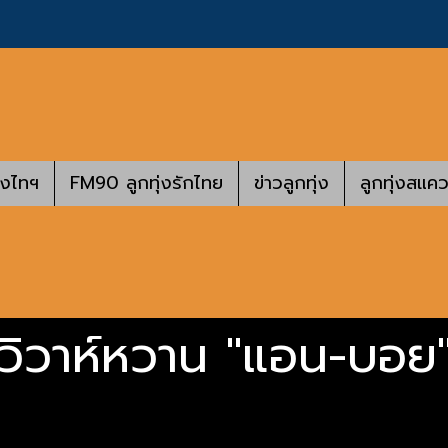
างไทฯ
FM90 ลูกทุ่งรักไทย
ข่าวลูกทุ่ง
ลูกทุ่งสแคว
 วิวาห์หวาน "แอน-บอย