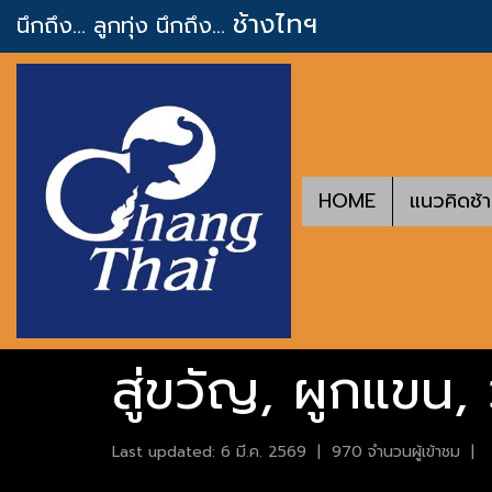
ช้างไทฯ
นึกถึง... ลูกทุ่ง
นึกถึง...
HOME
แนวคิดช้
สู่ขวัญ, ผูกแขน,
Last updated: 6 มี.ค. 2569
|
970 จำนวนผู้เข้าชม
|