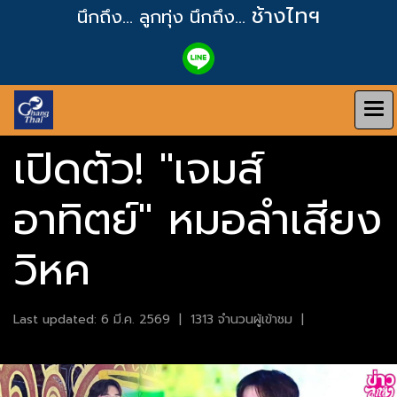
ช้างไทฯ
นึกถึง... ลูกทุ่ง
นึกถึง...
เปิดตัว! "เจมส์
อาทิตย์" หมอลำเสียง
วิหค
Last updated: 6 มี.ค. 2569
|
1313 จำนวนผู้เข้าชม
|