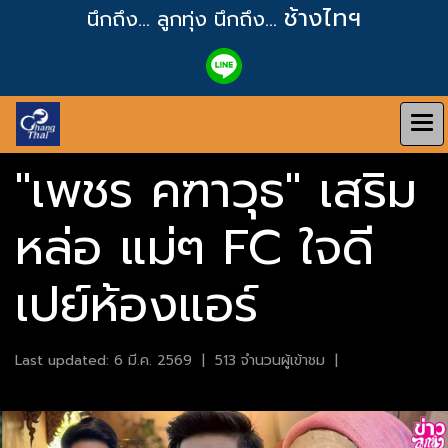
ช้างไทฯ
นึกถึง... ลูกทุ่ง
นึกถึง...
"เพชร คฑาวุธ" เสริม
หล่อ แม่ๆ FC ใจดี
เปย์ห้องแอร์
Last updated: 6 มี.ค. 2569
|
513 จำนวนผู้เข้าชม
|