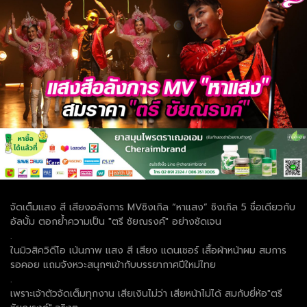
จัดเต็มแสง สี เสียงอลังการ MVซิงเกิล “หาแสง” ซิงเกิล 5 ชื่อเดียวกับ
อัลบั้ม ตอกย้ำความเป็น "ตรี ชัยณรงค์" อย่างชัดเจน
.
ในมิวสิควิดีโอ เน้นภาพ แสง สี เสียง แดนเซอร์ เสื้อผ้าหน้าผม สมการ
รอคอย แถมจังหวะสนุกๆเข้ากับบรรยากาศปีใหม่ไทย
.
เพราะเจ้าตัวจัดเต็มทุกงาน เสียเงินไม่ว่า เสียหน้าไม่ได้ สมกับยี่ห้อ"ตรี