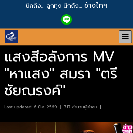
ช้างไทฯ
นึกถึง... ลูกทุ่ง
นึกถึง...
แสงสีอลังการ MV
"หาแสง" สมรา "ตรี
ชัยณรงค์"
Last updated: 6 มี.ค. 2569
|
717 จำนวนผู้เข้าชม
|