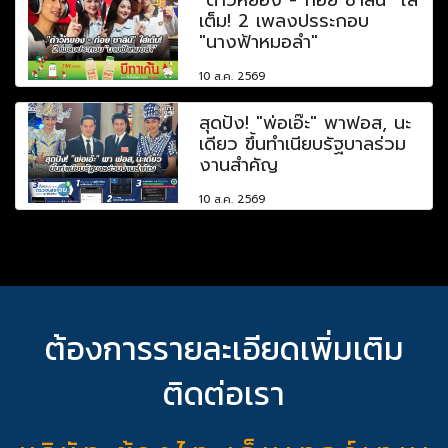
เต็ม! 2 เพลงปรระกอบ
"นางฟ้าหมอลำ"
10 ส.ค. 2569
สุดปัง! "พ่อเอ๊ะ" พาฟอส, นะ
เดียว ขึ้นทำเนียบรัฐบาลร่วม
งานสำคัญ
10 ส.ค. 2569
ต้องการรายละเอียดเพิ่มเติม
ติดต่อเรา