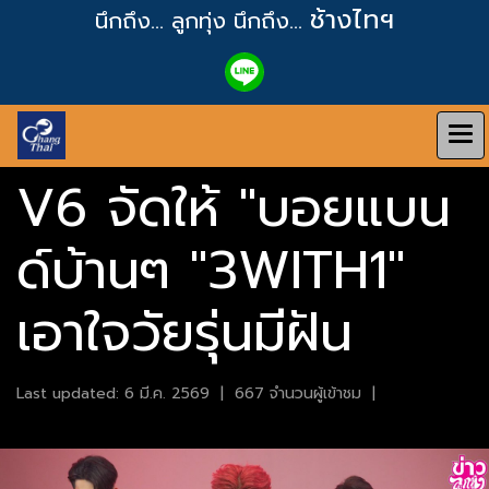
ช้างไทฯ
นึกถึง... ลูกทุ่ง
นึกถึง...
V6 จัดให้ "บอยแบน
ด์บ้านๆ "3WITH1"
เอาใจวัยรุ่นมีฝัน
Last updated: 6 มี.ค. 2569
|
667 จำนวนผู้เข้าชม
|