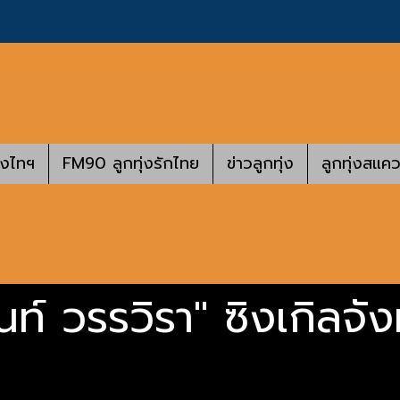
างไทฯ
FM90 ลูกทุ่งรักไทย
ข่าวลูกทุ่ง
ลูกทุ่งสแคว
นะนท์ วรรวิรา" ซิงเกิล