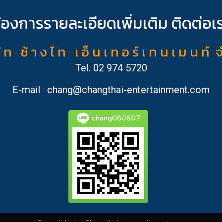
้องการรายละเอียดเพิ่มเติม ติดต่อเ
ั ท ช้ า ง ไ ท เ อ็ น เ ท อ ร์ เ ท น เ ม น ท์ 
Tel.
02 974 5720
E-mail
chang@changthai-entertainment.com
chang080807