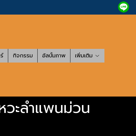
ร์
กิจกรรม
อัลบั้มภาพ
เพิ่มเติม
จังหวะลำแพนม่วน