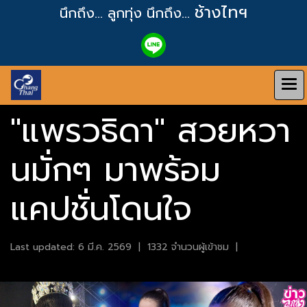
ช้างไทฯ
นึกถึง... ลูกทุ่ง
นึกถึง...
"แพรวธิดา" สวยหวา
นมั่กๆ มาพร้อม
แคปชั่นโดนใจ
Last updated: 6 มี.ค. 2569
|
1332 จำนวนผู้เข้าชม
|