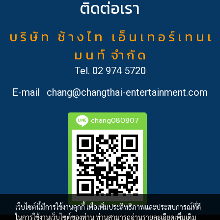
ติดต่อเรา
บ ริ ษั ท ช้ า ง ไ ท เ อ็ น เ ท อ ร์ เ ท น เ
ม น ท์ จำ กั ด
Tel.
02 974 5720
E-mail
chang@changthai-entertainment.com
chang080807
เว็บไซต์นี้มีการใช้งานคุกกี้ เพื่อเพิ่มประสิทธิภาพและประสบการณ์ที่ดี
ในการใช้งานเว็บไซต์ของท่าน ท่านสามารถอ่านรายละเอียดเพิ่มเติม