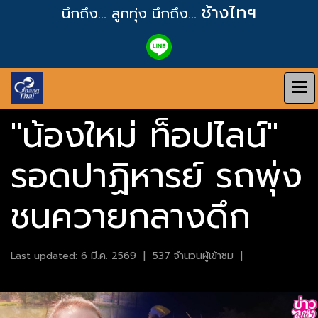
ช้างไทฯ
นึกถึง... ลูกทุ่ง
นึกถึง...
"น้องใหม่ ท็อปไลน์"
รอดปาฏิหารย์ รถพุ่ง
ชนควายกลางดึก
Last updated: 6 มี.ค. 2569
|
537 จำนวนผู้เข้าชม
|