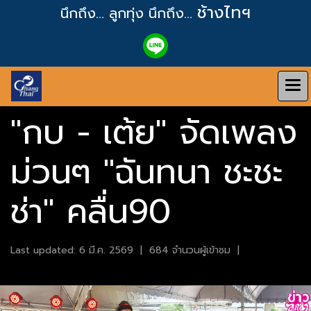
ช้างไทฯ
นึกถึง... ลูกทุ่ง
นึกถึง...
"กบ - เต้ย" จัดเพลง
ม่วนๆ "ฉันทนา ชะชะ
ช่า" คลื่น90
Last updated: 6 มี.ค. 2569
|
684 จำนวนผู้เข้าชม
|