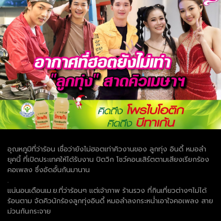
อุณหภูมิที่ว่าร้อน เชื่อว่ายังไม่ฮอตเท่าคิวงานของ ลูกทุ่ง อินดี้ หมอลำ
ยุคนี้ ที่เปิดประเทศให้ได้รับงาน ปิดวิก โชว์คอนเสิร์ตตามเสียงเรียกร้อง
คอเพลง ซึ่งอัดอั้นกันมานาน
.
แน่นอนเดือนเม.ย.ที่ว่าร้อนๆ แต่เจ้าภาพ ร้านรวง ที่กินเที่ยวต่างๆไม่ได้
ร้อนตาม จัดคิวนักร้องลูกทุ่งอินดี้ หมอลำลงกระหน่ำเอาใจคอเพลง สาย
ม่วนกันกระจาย