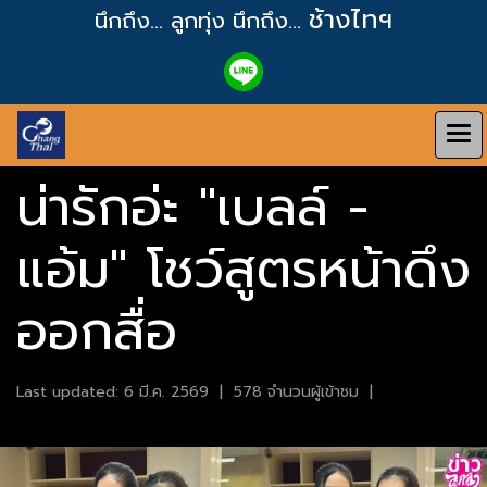
ช้างไทฯ
นึกถึง... ลูกทุ่ง
นึกถึง...
น่ารักอ่ะ "เบลล์ -
แอ้ม" โชว์สูตรหน้าดึง
ออกสื่อ
Last updated: 6 มี.ค. 2569
|
578 จำนวนผู้เข้าชม
|