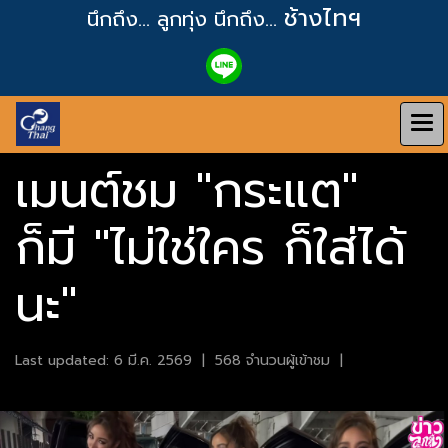
ช้างไทฯ
นึกถึง... ลูกทุ่ง
นึกถึง...
เมนต์ชม "กระแต"
ก็มี "ไม่ใช่ใคร ก็ใส่ได้
นะ"
Last updated: 6 มี.ค. 2569
|
568 จำนวนผู้เข้าชม
|