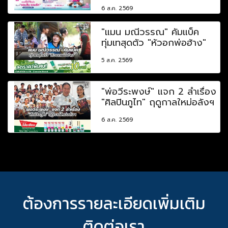
6 ส.ค. 2569
"แมน มณีวรรณ" คัมแบ็ค
ทุ่มเทสุดตัว "หัวอกพ่อฮ้าง"
5 ส.ค. 2569
"พ่อวีระพงษ์" แจก 2 ลำเรื่อง
"ศิลปินภูไท" ฤดูกาลใหม่อลังฯ
6 ส.ค. 2569
ต้องการรายละเอียดเพิ่มเติม
ติดต่อเรา