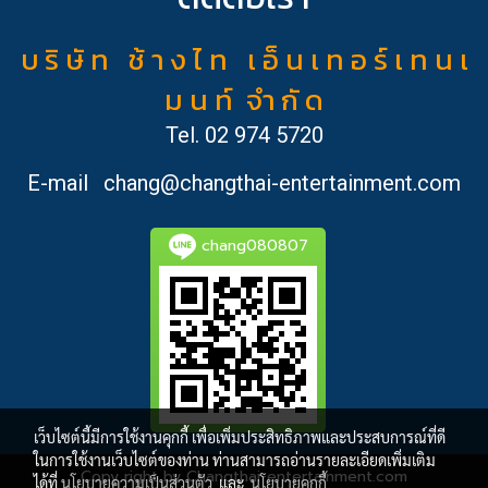
บ ริ ษั ท ช้ า ง ไ ท เ อ็ น เ ท อ ร์ เ ท น เ
ม น ท์ จำ กั ด
Tel.
02 974 5720
E-mail
chang@changthai-entertainment.com
chang080807
เว็บไซต์นี้มีการใช้งานคุกกี้ เพื่อเพิ่มประสิทธิภาพและประสบการณ์ที่ดี
ในการใช้งานเว็บไซต์ของท่าน ท่านสามารถอ่านรายละเอียดเพิ่มเติม
Copy right by Changthai-entertainment.com
ได้ที่
นโยบายความเป็นส่วนตัว
และ
นโยบายคุกกี้