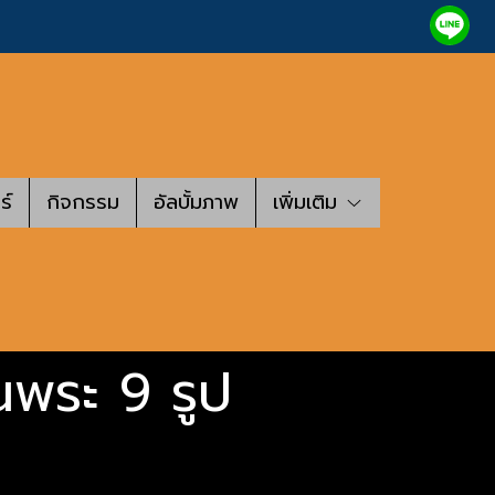
ร์
กิจกรรม
อัลบั้มภาพ
เพิ่มเติม
นพระ 9 รูป