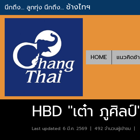
ช้างไทฯ
นึกถึง... ลูกทุ่ง
นึกถึง...
HOME
แนวคิดช้
HBD "เต๋า ภูศิลป
Last updated: 6 มี.ค. 2569
|
492 จำนวนผู้เข้าชม
|