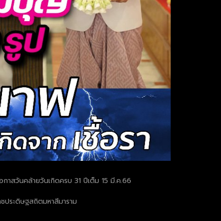
อโอกาสวันคล้ายวันเกิดครบ 31 ปีเต็ม 15 มี.ค.66
ดราชประดิษฐสถิตมหาสีมาราม