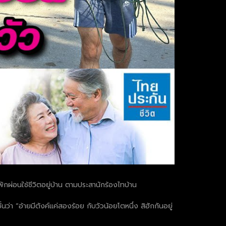
พักผ่อนใช้ชีวิตอยู่บ้าน ตามประสานักร้องไทบ้าน
า “อ้ายมีตังค์แค่สองร้อย กับวัวน้อยโตหนึ่ง สิฮักกันอยู่