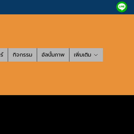
ร์
กิจกรรม
อัลบั้มภาพ
เพิ่มเติม
ว