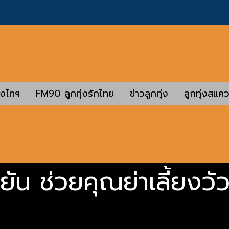
างไทฯ
FM90 ลูกทุ่งรักไทย
ข่าวลูกทุ่ง
ลูกทุ่งสแคว
ยัน ช่วยคุณย่าเลี้ยงวั