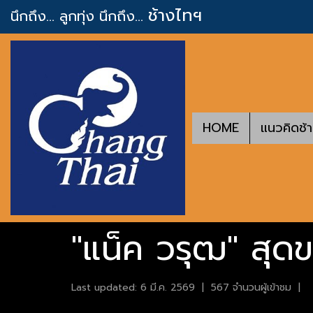
ช้างไทฯ
นึกถึง... ลูกทุ่ง
นึกถึง...
HOME
แนวคิดช้
"แน็ค วรุฒ" สุดข
Last updated: 6 มี.ค. 2569
|
567 จำนวนผู้เข้าชม
|