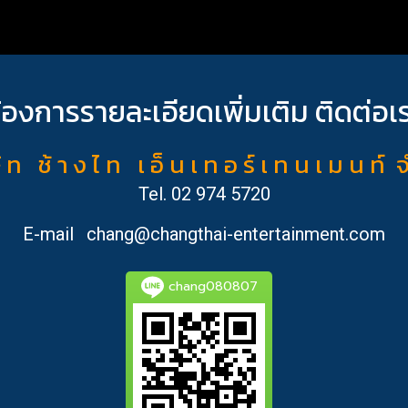
้องการรายละเอียดเพิ่มเติม ติดต่อเ
ั ท ช้ า ง ไ ท เ อ็ น เ ท อ ร์ เ ท น เ ม น ท์ 
Tel.
02 974 5720
E-mail
chang@changthai-entertainment.com
chang080807