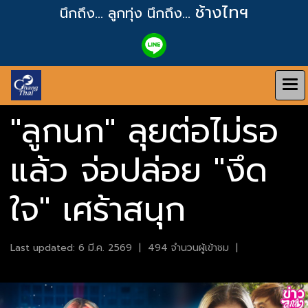
ช้างไทฯ
นึกถึง... ลูกทุ่ง
นึกถึง...
"ลูกนก" ลุยต่อไม่รอ
แล้ว จ่อปล่อย "งึด
ใจ" เศร้าสนุก
Last updated: 6 มี.ค. 2569
|
494 จำนวนผู้เข้าชม
|