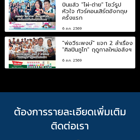
บินแล้ว "ไผ่-ต่าย" โชว์รูป
หัวใจ ทัวร์คอนเสิร์ตอังกฤษ
ครั้งแรก
6 ส.ค. 2569
"พ่อวีระพงษ์" แจก 2 ลำเรื่อง
"ศิลปินภูไท" ฤดูกาลใหม่อลังฯ
6 ส.ค. 2569
ต้องการรายละเอียดเพิ่มเติม
ติดต่อเรา