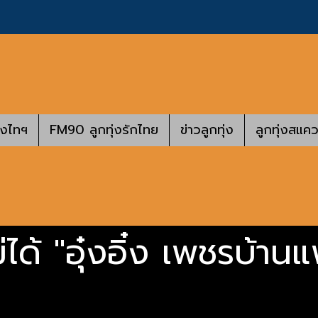
างไทฯ
FM90 ลูกทุ่งรักไทย
ข่าวลูกทุ่ง
ลูกทุ่งสแคว
ม่ได้ "อุ๋งอิ๋ง เพชรบ้าน