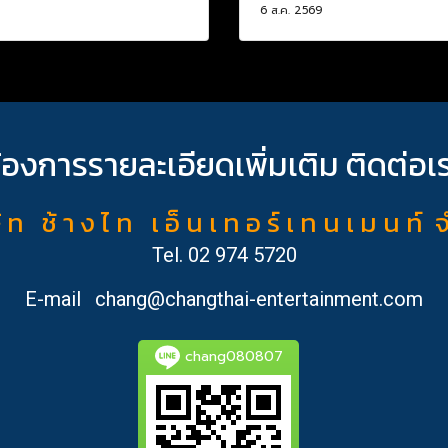
6 ส.ค. 2569
้องการรายละเอียดเพิ่มเติม ติดต่อเ
ั ท ช้ า ง ไ ท เ อ็ น เ ท อ ร์ เ ท น เ ม น ท์ 
Tel.
02 974 5720
E-mail
chang@changthai-entertainment.com
chang080807