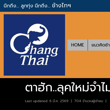
ช้างไทฯ
นึกถึง... ลูกทุ่ง
นึกถึง...
HOME
แนวคิดช้
ตาฮัก..ลุคใหม่จำไ
Last updated: 6 มี.ค. 2569
|
704 จำนวนผู้เข้าชม
|