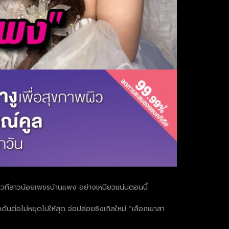
านเวทีสาวน้อยเพชรบ้านแพง อย่างเหนียวแน่นตอนนี้
งดันต่อไม่หยุดไปให้สุด จ่อปล่อยซิงเกิลใหม่ “เลือกเขาสา