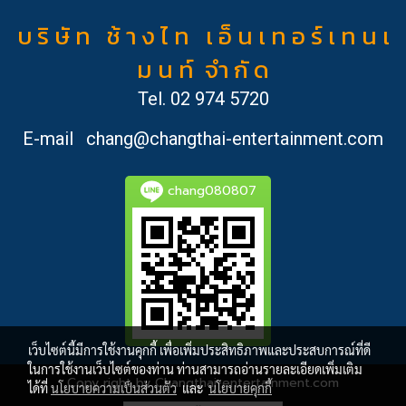
บ ริ ษั ท ช้ า ง ไ ท เ อ็ น เ ท อ ร์ เ ท น เ
ม น ท์ จำ กั ด
Tel.
02 974 5720
E-mail
chang@changthai-entertainment.com
chang080807
เว็บไซต์นี้มีการใช้งานคุกกี้ เพื่อเพิ่มประสิทธิภาพและประสบการณ์ที่ดี
ในการใช้งานเว็บไซต์ของท่าน ท่านสามารถอ่านรายละเอียดเพิ่มเติม
Copy right by Changthai-entertainment.com
ได้ที่
นโยบายความเป็นส่วนตัว
และ
นโยบายคุกกี้