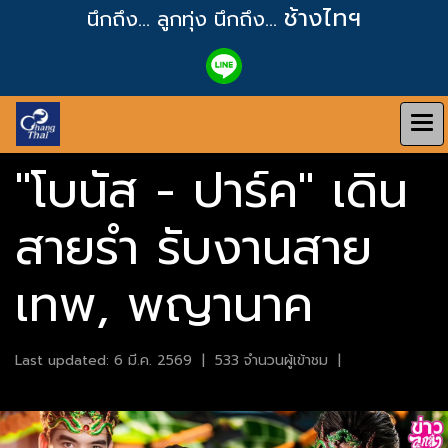
ช้างไทฯ
นึกถึง... ลูกทุ่ง
นึกถึง...
"โบนัส - ปาร์ค" เดิน
สายรำ รับงานสาย
เทพ, พญานาค
Last updated: 6 มี.ค. 2569
|
533 จำนวนผู้เข้าชม
|