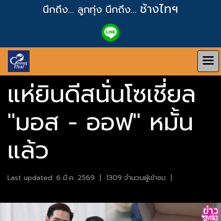
ช้างไทฯ
นึกถึง... ลูกทุ่ง
นึกถึง...
แห่ยินดีสนั่นโซเชี่ยล
"มอส - ออฟ" หมั้น
แล้ว
Last updated: 6 มี.ค. 2569
|
1309 จำนวนผู้เข้าชม
|