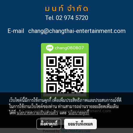
ม น ท์ จำ กั ด
Tel.
02 974 5720
E-mail
chang@changthai-entertainment.com
chang080807
เว็บไซต์นี้มีการใช้งานคุกกี้ เพื่อเพิ่มประสิทธิภาพและประสบการณ์ที่ดี
ในการใช้งานเว็บไซต์ของท่าน ท่านสามารถอ่านรายละเอียดเพิ่มเติม
Copy right by Changthai-entertainment.com
ได้ที่
นโยบายความเป็นส่วนตัว
และ
นโยบายคุกกี้
ผู้เข้าชมทั้งหมด
4,551,131
ตั้งค่าคุกกี้
ยอมรับทั้งหมด
Powered by
MakeWebEasy.com