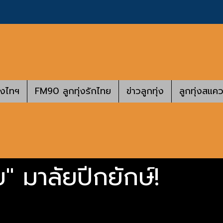
างไทฯ
FM90 ลูกทุ่งรักไทย
ข่าวลูกทุ่ง
ลูกทุ่งสแคว
" มาลัยปีกยักษ์!