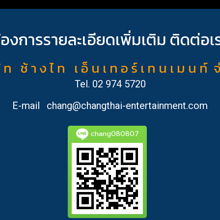
้องการรายละเอียดเพิ่มเติม ติดต่อเ
ั ท ช้ า ง ไ ท เ อ็ น เ ท อ ร์ เ ท น เ ม น ท์ 
Tel.
02 974 5720
E-mail
chang@changthai-entertainment.com
chang080807