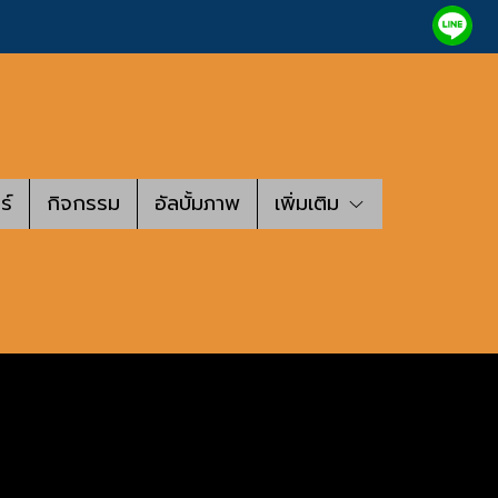
ร์
กิจกรรม
อัลบั้มภาพ
เพิ่มเติม