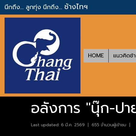
ช้างไทฯ
นึกถึง... ลูกทุ่ง
นึกถึง...
HOME
แนวคิดช้
อลังการ "นุ๊ก-ปาย
Last updated: 6 มี.ค. 2569
|
655 จำนวนผู้เข้าชม
|