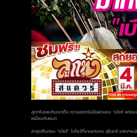
สุดๆไปเลยกับเรตติ้ง ความฮอตไม่มีแผ่วของ “เบียร์ พร้อมพงษ์
เหมือนกันหมด
.
ล่าสุดคืนก่อน “เบียร์” ไปโชว์ที่งานเกษตร สุรินทร์ แฟนๆแน่