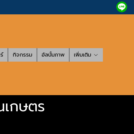
ร์
กิจกรรม
อัลบั้มภาพ
เพิ่มเติม
งานเกษตร