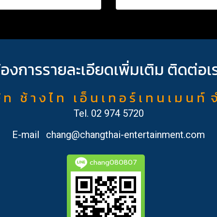
้องการรายละเอียดเพิ่มเติม ติดต่อเ
ั ท ช้ า ง ไ ท เ อ็ น เ ท อ ร์ เ ท น เ ม น ท์ 
Tel.
02 974 5720
E-mail
chang@changthai-entertainment.com
chang080807