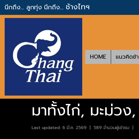
ช้างไทฯ
นึกถึง... ลูกทุ่ง
นึกถึง...
HOME
แนวคิดช้
มาทั้งไก่, มะม่วง
Last updated: 6 มี.ค. 2569
|
589 จำนวนผู้เข้าชม
|