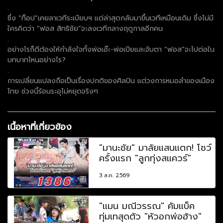
.
ซึ่ง “ท็อป”เคยลาเวทีระเบียบฯ แต่ล่าสุดกลับมาขึ้นเวทีเหมือนเดิม ซึ่งไม่มี
ใครคิดว่า “ฟอส สิทธิชัย”จะลงเวทีกลางฤดูกาลอีกคน
.
อย่างไรก็ดีต้องให้กำลังใจทั้งพ่อเอ๊ะ-พ่อเปียและจับตา “ฟอส”จะไปต่อใน
บทบาทไหนอย่างไร?
.
การเปลี่ยนแปลงถือเป็นเรื่องปกติของศิลปิน แต่วงการหมอลำของเมือง
ไทย ช่วงนี้ร้อนระอุไม่หยุดจริงๆ
เนื้อหาที่เกี่ยวข้อง
"มานะชัย" มาลัยแสนแตก! โชว์
ครั้งแรก "ลูกทุ่งสแควร์"
3 ส.ค. 2569
"แมน มณีวรรณ" คัมแบ็ค
ทุ่มเทสุดตัว "หัวอกพ่อฮ้าง"