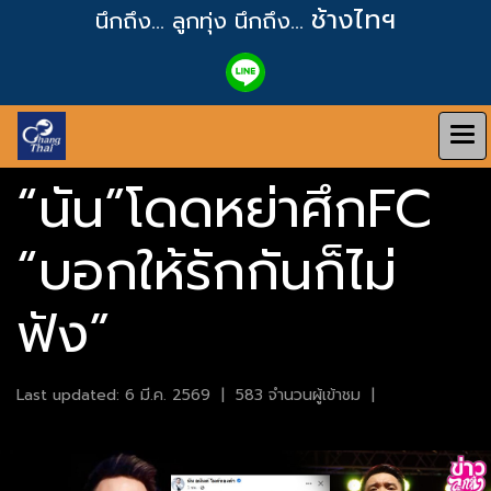
ช้างไทฯ
นึกถึง... ลูกทุ่ง
นึกถึง...
“นัน”โดดหย่าศึกFC
“บอกให้รักกันก็ไม่
ฟัง”
Last updated: 6 มี.ค. 2569
|
583 จำนวนผู้เข้าชม
|