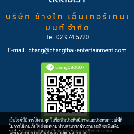
บ ริ ษั ท ช้ า ง ไ ท เ อ็ น เ ท อ ร์ เ ท น เ
ม น ท์ จำ กั ด
Tel.
02 974 5720
E-mail
chang@changthai-entertainment.com
chang080807
เว็บไซต์นี้มีการใช้งานคุกกี้ เพื่อเพิ่มประสิทธิภาพและประสบการณ์ที่ดี
ในการใช้งานเว็บไซต์ของท่าน ท่านสามารถอ่านรายละเอียดเพิ่มเติม
Copy right by Changthai-entertainment.com
ได้ที่
นโยบายความเป็นส่วนตัว
และ
นโยบายคุกกี้