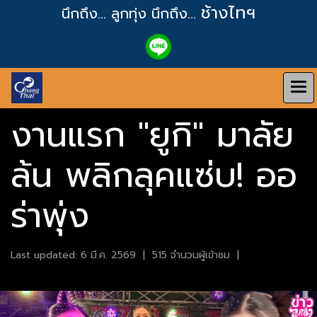
ช้างไทฯ
นึกถึง... ลูกทุ่ง
นึกถึง...
งานแรก "ยูกิ" มาลัย
ล้น พลิกลุคแซ่บ! ออ
ร่าพุ่ง
Last updated: 6 มี.ค. 2569
|
515 จำนวนผู้เข้าชม
|