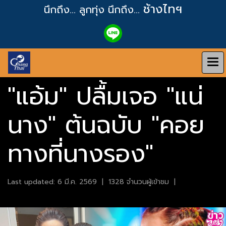
ช้างไทฯ
นึกถึง... ลูกทุ่ง
นึกถึง...
"แอ้ม" ปลื้มเจอ "แน่
นาง" ต้นฉบับ "คอย
ทางที่นางรอง"
Last updated: 6 มี.ค. 2569
|
1328 จำนวนผู้เข้าชม
|