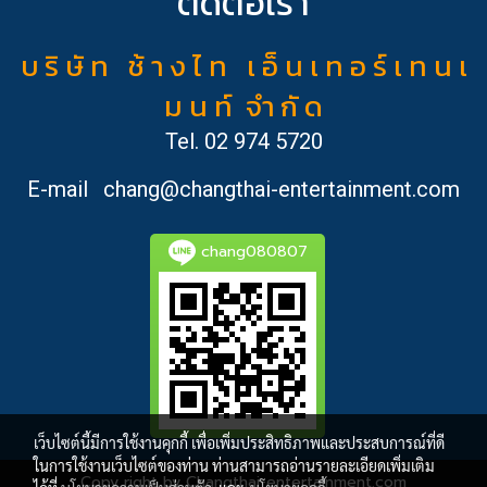
ติดต่อเรา
บ ริ ษั ท ช้ า ง ไ ท เ อ็ น เ ท อ ร์ เ ท น เ
ม น ท์ จำ กั ด
Tel.
02 974 5720
E-mail
chang@changthai-entertainment.com
chang080807
เว็บไซต์นี้มีการใช้งานคุกกี้ เพื่อเพิ่มประสิทธิภาพและประสบการณ์ที่ดี
ในการใช้งานเว็บไซต์ของท่าน ท่านสามารถอ่านรายละเอียดเพิ่มเติม
Copy right by Changthai-entertainment.com