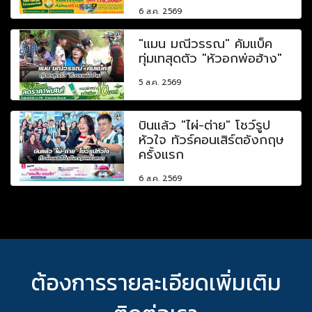
6 ส.ค. 2569
"แมน มณีวรรณ" คัมแบ็ค
ทุ่มเทสุดตัว "หัวอกพ่อฮ้าง"
5 ส.ค. 2569
บินแล้ว "ไผ่-ต่าย" โชว์รูป
หัวใจ ทัวร์คอนเสิร์ตอังกฤษ
ครั้งแรก
6 ส.ค. 2569
ต้องการรายละเอียดเพิ่มเติม