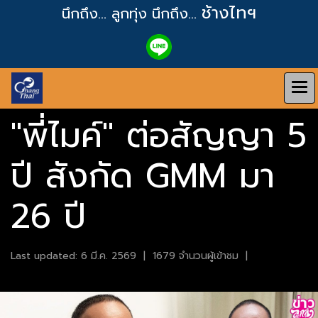
ช้างไทฯ
นึกถึง... ลูกทุ่ง
นึกถึง...
"พี่ไมค์" ต่อสัญญา 5
ปี สังกัด GMM มา
26 ปี
Last updated: 6 มี.ค. 2569
|
1679 จำนวนผู้เข้าชม
|