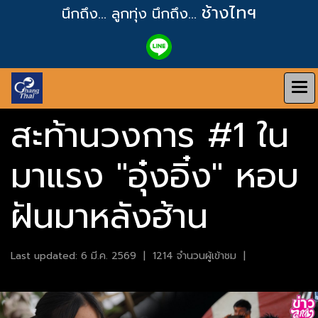
ช้างไทฯ
นึกถึง... ลูกทุ่ง
นึกถึง...
สะท้านวงการ #1 ใน
มาแรง "อุ๋งอิ๋ง" หอบ
ฝันมาหลังฮ้าน
Last updated: 6 มี.ค. 2569
|
1214 จำนวนผู้เข้าชม
|