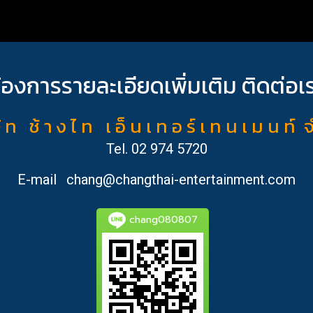
้องการรายละเอียดเพิ่มเติม ติดต่อเ
ั ท ช้ า ง ไ ท เ อ็ น เ ท อ ร์ เ ท น เ ม น ท์ 
Tel.
02 974 5720
E-mail
chang@changthai-entertainment.com
chang080807