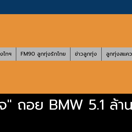
างไทฯ
FM90 ลูกทุ่งรักไทย
ข่าวลูกทุ่ง
ลูกทุ่งสแคว
โจ" ถอย BMW 5.1 ล้า