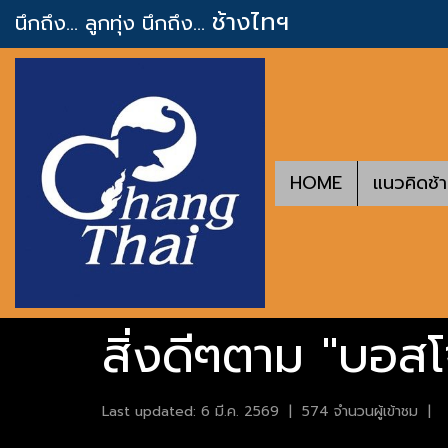
ช้างไทฯ
นึกถึง... ลูกทุ่ง
นึกถึง...
HOME
แนวคิดช้
สิ่งดีๆตาม "บอส
Last updated: 6 มี.ค. 2569
|
574 จำนวนผู้เข้าชม
|