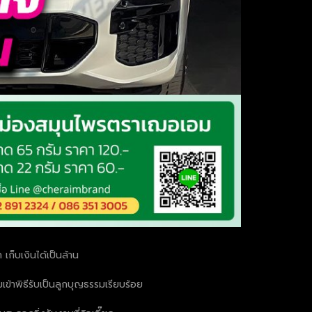
เก็บเงินได้เป็นล้าน
เข้าพิธีรับเป็นลูกบุญธรรมเรียบร้อย