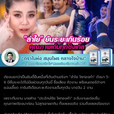
ต้องบอกว่าเป็นอินดี้ยืนหนึ่งที่เกินต้านจริงๆ “ลำไย ไหทองคำ” ดังมา 5-
6 ปียืนระยะได้ไม่มีแผ่วจนทุกวันนี้ ชื่อเสียง คิวงาน พรีเซนเตอร์ต่างๆ
แน่นเอี๊ยด การันตีเดือนก.พ.คิวงานเต็มทุกวัน บางวัน 2 งาน
.
เพราะทีมงาน นายห้าง “ประจักษ์ชัย ไหทองคำ” จะรับงานแต่ละชิ้น
คุณภาพต้องมาก่อน ไม่สุกเอาเผากิน ทั้งเพลงจริง รวมถึงเพลงโฆษณา
.