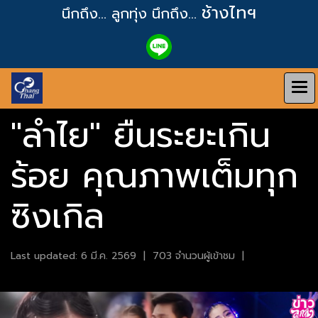
ช้างไทฯ
นึกถึง... ลูกทุ่ง
นึกถึง...
"ลำไย" ยืนระยะเกิน
ร้อย คุณภาพเต็มทุก
ซิงเกิล
Last updated: 6 มี.ค. 2569
|
703 จำนวนผู้เข้าชม
|