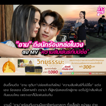
อินดี้คนดัง “อาม ชุติมา”ปล่อยซิงเกิลใหม่ “ความสัมพันธ์ที่บ่มีชื่อ” แต่ง
เอง ร้องเอง เนื้อหาเศร้า ดราม่า ที่ผู้หญิงหลงรักผู้ชาย แต่ไม่รู้ว่าสัมพันธ์
กันแบบไหน เพราะเขาก็มีแฟนเช่นกัน
.
งานนี้ “อาม”พร้อมทีมงานมืออาชีพทุ่มเทสุดๆ ทั้งเสื้อผ้า หน้าผม ถ่าย