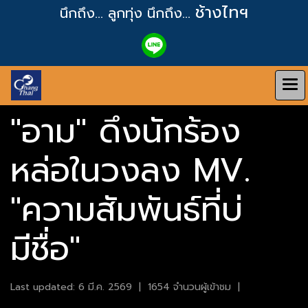
ช้างไทฯ
นึกถึง... ลูกทุ่ง
นึกถึง...
"อาม" ดึงนักร้อง
หล่อในวงลง MV.
"ความสัมพันธ์ที่บ่
มีชื่อ"
Last updated: 6 มี.ค. 2569
|
1654 จำนวนผู้เข้าชม
|