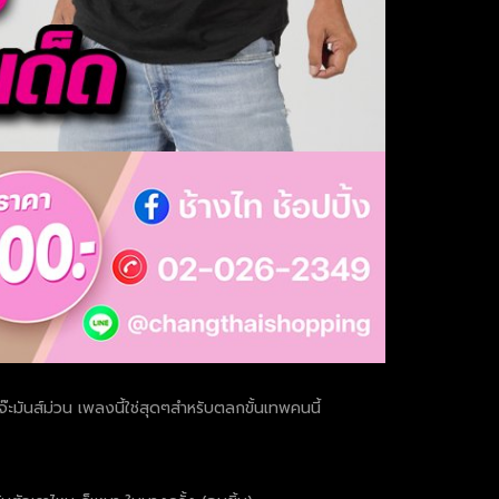
๊ะมันส์ม่วน เพลงนี้ใช่สุดๆสำหรับตลกขั้นเทพคนนี้