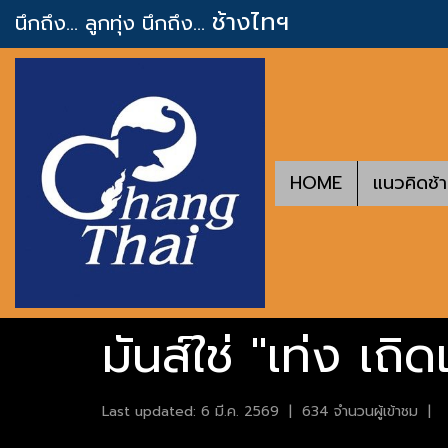
ช้างไทฯ
นึกถึง... ลูกทุ่ง
นึกถึง...
HOME
แนวคิดช้
มันส์ใช่ "เท่ง เถ
Last updated: 6 มี.ค. 2569
|
634 จำนวนผู้เข้าชม
|