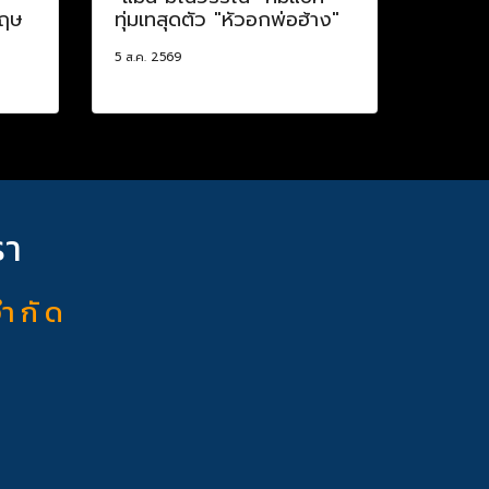
กฤษ
ทุ่มเทสุดตัว "หัวอกพ่อฮ้าง"
5 ส.ค. 2569
รา
จำ กั ด