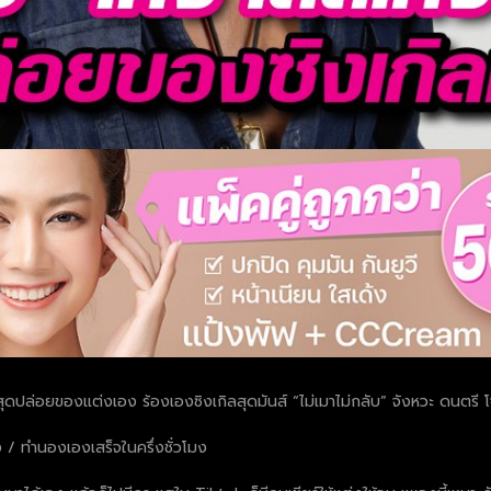
สุดปล่อยของแต่งเอง ร้องเองซิงเกิลสุดมันส์ “ไม่เมาไม่กลับ” จังหวะ ดนตรี โจ
ง / ทำนองเองเสร็จในครึ่งชั่วโมง