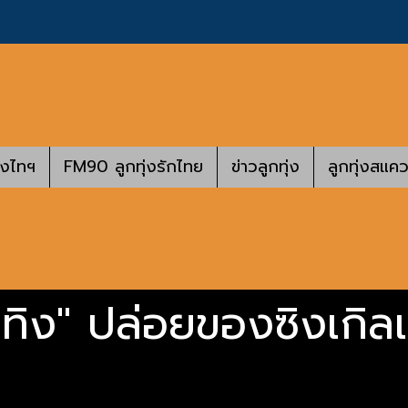
างไทฯ
FM90 ลูกทุ่งรักไทย
ข่าวลูกทุ่ง
ลูกทุ่งสแคว
ิดเทิง" ปล่อยของซิงเกิล