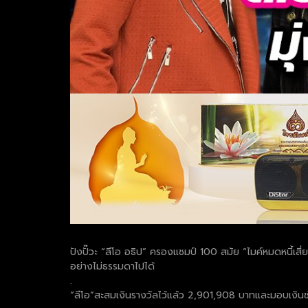
ปังปั๊วะ “ลีโอ อธิป” ครองแชมป์ 100 สมัย “ไมค์หมดหนี้เสี่
อย่างไม่ธรรมดาไปได้
.
“ลีโอ”สะสมเงินรางวัลไว้แล้ว 2,901,908 บาทและมอบเงินช่