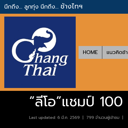
ช้างไทฯ
นึกถึง... ลูกทุ่ง
นึกถึง...
HOME
แนวคิดช้
“ลีโอ”แชมป์ 100 
Last updated: 6 มี.ค. 2569
|
799 จำนวนผู้เข้าชม
|