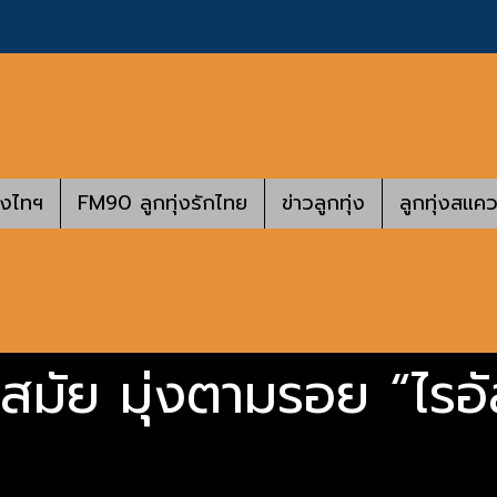
างไทฯ
FM90 ลูกทุ่งรักไทย
ข่าวลูกทุ่ง
ลูกทุ่งสแคว
สมัย มุ่งตามรอย “ไรอั