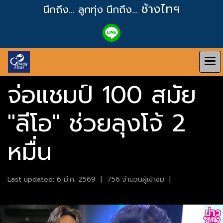
ช้างไทฯ
นึกถึง... ลูกทุ่ง
นึกถึง...
จ่อแชมป์ 100 สมัย
"ลีโอ" ช่วยลุงโจ้ 2
หมื่น
Last updated: 6 มี.ค. 2569
|
756 จำนวนผู้เข้าชม
|