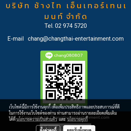
บ ริ ษั ท ช้ า ง ไ ท เ อ็ น เ ท อ ร์ เ ท น เ
ม น ท์ จำ กั ด
Tel.
02 974 5720
E-mail
chang@changthai-entertainment.com
chang080807
เว็บไซต์นี้มีการใช้งานคุกกี้ เพื่อเพิ่มประสิทธิภาพและประสบการณ์ที่ดี
ในการใช้งานเว็บไซต์ของท่าน ท่านสามารถอ่านรายละเอียดเพิ่มเติม
Copy right by Changthai-entertainment.com
ได้ที่
นโยบายความเป็นส่วนตัว
และ
นโยบายคุกกี้
ผู้เข้าชมทั้งหมด
4,562,703
ตั้งค่าคุกกี้
ยอมรับทั้งหมด