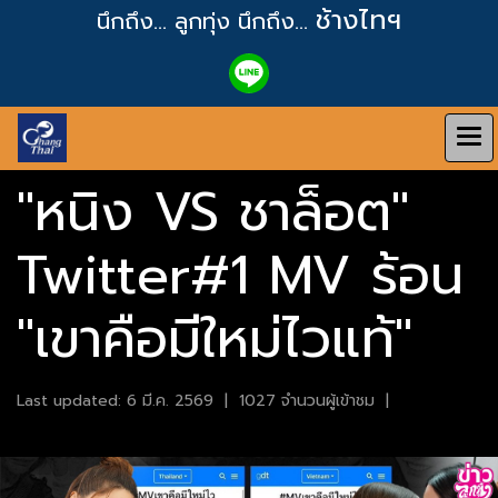
ช้างไทฯ
นึกถึง... ลูกทุ่ง
นึกถึง...
"หนิง VS ชาล็อต"
Twitter#1 MV ร้อน
"เขาคือมีใหม่ไวแท้"
Last updated: 6 มี.ค. 2569
|
1027 จำนวนผู้เข้าชม
|