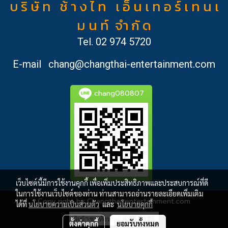
บ ริ ษั ท ช้ า ง ไ ท เ อ็ น เ ท อ ร์ เ ท น เ
ม น ท์ จำ กั ด
Tel.
02 974 5720
E-mail
chang@changthai-entertainment.com
chang080807
เว็บไซต์นี้มีการใช้งานคุกกี้ เพื่อเพิ่มประสิทธิภาพและประสบการณ์ที่ดี
ในการใช้งานเว็บไซต์ของท่าน ท่านสามารถอ่านรายละเอียดเพิ่มเติม
Copy right by Changthai-entertainment.com
ได้ที่
นโยบายความเป็นส่วนตัว
และ
นโยบายคุกกี้
ผู้เข้าชมทั้งหมด
4,561,183
ตั้งค่าคุกกี้
ยอมรับทั้งหมด