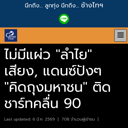
ช้างไทฯ
นึกถึง... ลูกทุ่ง
นึกถึง...
ไม่มีแผ่ว "ลำไย"
เสียง, แดนซ์ปังๆ
"คิดถุงมหาชน" ติด
ชาร์ทคลื่น 90
Last updated: 6 มี.ค. 2569
|
708 จำนวนผู้เข้าชม
|