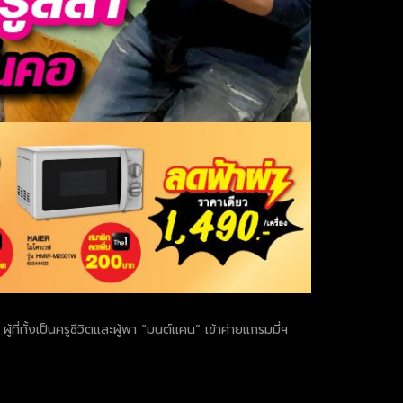
ที่ทั้งเป็นครูชีวิตและผู้พา “มนต์แคน” เข้าค่ายแกรมมี่ฯ