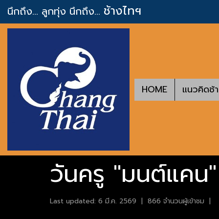
ช้างไทฯ
นึกถึง... ลูกทุ่ง
นึกถึง...
HOME
แนวคิดช้
วันครู "มนต์แคน"
Last updated: 6 มี.ค. 2569
|
866 จำนวนผู้เข้าชม
|