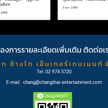
อลังฯ
5 ส.ค. 2569
. 2569
้องการรายละเอียดเพิ่มเติม ติดต่อเ
ั ท ช้ า ง ไ ท เ อ็ น เ ท อ ร์ เ ท น เ ม น ท์ 
Tel.
02 974 5720
E-mail
chang@changthai-entertainment.com
chang080807