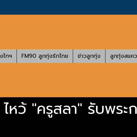
างไทฯ
FM90 ลูกทุ่งรักไทย
ข่าวลูกทุ่ง
ลูกทุ่งสแคว
 ไหว้ "ครูสลา" รับพระก