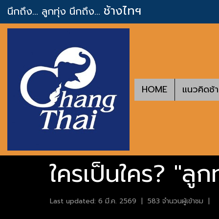
ช้างไทฯ
นึกถึง... ลูกทุ่ง
นึกถึง...
HOME
แนวคิดช้
ใครเป็นใคร? "ลูกทุ
Last updated: 6 มี.ค. 2569
|
583 จำนวนผู้เข้าชม
|