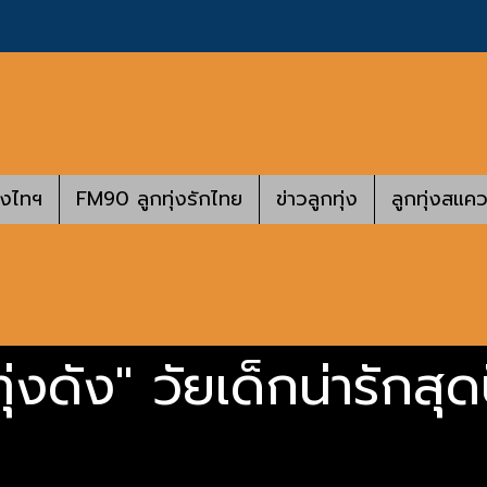
างไทฯ
FM90 ลูกทุ่งรักไทย
ข่าวลูกทุ่ง
ลูกทุ่งสแคว
่งดัง" วัยเด็กน่ารักสุดป