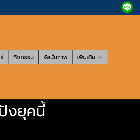
ร์
กิจกรรม
อัลบั้มภาพ
เพิ่มเติม
ังยุคนี้