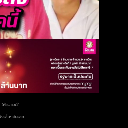
 ใฝ่ความดี”
ังเล็กๆกันเลย..