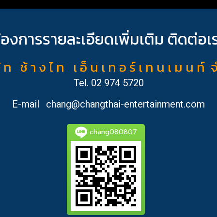
้องการรายละเอียดเพิ่มเติม ติดต่อเ
ั ท ช้ า ง ไ ท เ อ็ น เ ท อ ร์ เ ท น เ ม น ท์ 
Tel.
02 974 5720
E-mail
chang@changthai-entertainment.com
chang080807