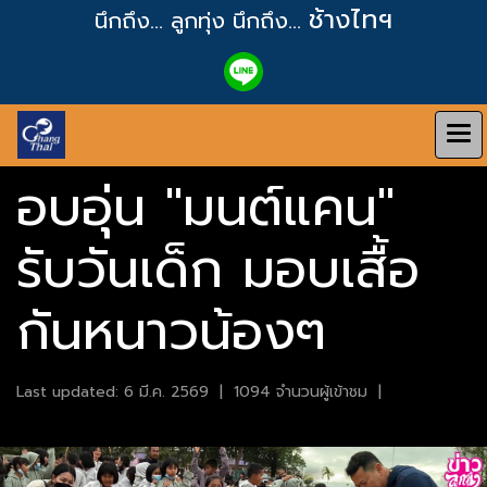
ช้างไทฯ
นึกถึง... ลูกทุ่ง
นึกถึง...
อบอุ่น "มนต์แคน"
รับวันเด็ก มอบเสื้อ
กันหนาวน้องๆ
Last updated: 6 มี.ค. 2569
|
1094 จำนวนผู้เข้าชม
|