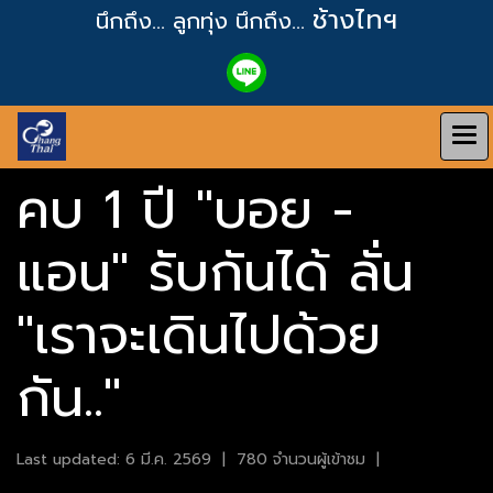
ช้างไทฯ
นึกถึง... ลูกทุ่ง
นึกถึง...
คบ 1 ปี "บอย -
แอน" รับกันได้ ลั่น
"เราจะเดินไปด้วย
กัน.."
Last updated: 6 มี.ค. 2569
|
780 จำนวนผู้เข้าชม
|