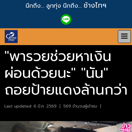
ช้างไทฯ
นึกถึง... ลูกทุ่ง
นึกถึง...
"พารวยช่วยหาเงิน
ผ่อนด้วยนะ" "นัน"
ถอยป้ายแดงล้านกว่า
Last updated: 6 มี.ค. 2569
|
569 จำนวนผู้เข้าชม
|