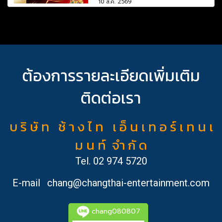
10 ส.ค. 2569
ต้องการรายละเอียดเพิ่มเติม
ติดต่อเรา
บ ริ ษั ท ช้ า ง ไ ท เ อ็ น เ ท อ ร์ เ ท น เ
ม น ท์ จำ กั ด
Tel.
02 974 5720
E-mail
chang@changthai-entertainment.com
chang080807