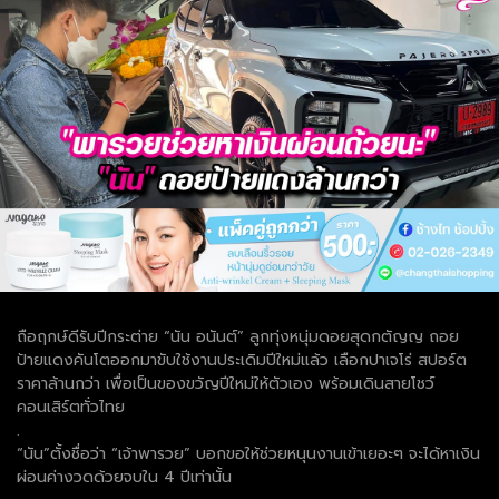
ถือฤกษ์ดีรับปีกระต่าย “นัน อนันต์” ลูกทุ่งหนุ่มดอยสุดกตัญญ ถอย
ป้ายแดงคันโตออกมาขับใช้งานประเดิมปีใหม่แล้ว เลือกปาเจโร่ สปอร์ต
ราคาล้านกว่า เพื่อเป็นของขวัญปีใหม่ให้ตัวเอง พร้อมเดินสายโชว์
คอนเสิร์ตทั่วไทย
.
“นัน”ตั้งชื่อว่า “เจ้าพารวย” บอกขอให้ช่วยหนุนงานเข้าเยอะๆ จะได้หาเงิน
ผ่อนค่างวดด้วยจบใน 4 ปีเท่านั้น