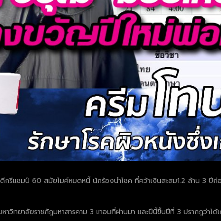
 ดีกรีแชมป์ 60 สมัยไมค์หมดหนี้ นักร้องนำโชค ที่คว้าเงินสะสม1.2 ล้าน 3 ปีก่
หาวิทยาลัยราชภัฎมหาสารคาม 3 เทอมที่ผ่านมา และปีนี้ขึ้นปีที่ 3 ปรากฎว่าไ