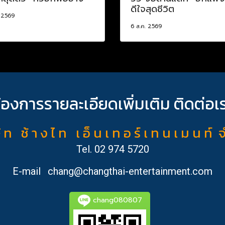
ดีใจสุดชีวิต
. 2569
6 ส.ค. 2569
้องการรายละเอียดเพิ่มเติม ติดต่อเ
ั ท ช้ า ง ไ ท เ อ็ น เ ท อ ร์ เ ท น เ ม น ท์ 
Tel.
02 974 5720
E-mail
chang@changthai-entertainment.com
chang080807