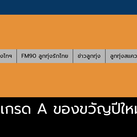
างไทฯ
FM90 ลูกทุ่งรักไทย
ข่าวลูกทุ่ง
ลูกทุ่งสแคว
เกรด A ของขวัญปีใหม