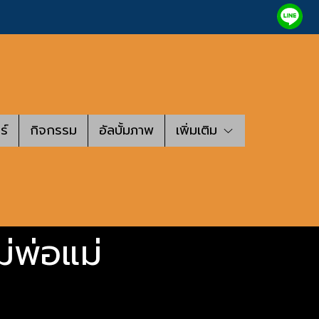
ร์
กิจกรรม
อัลบั้มภาพ
เพิ่มเติม
่พ่อแม่