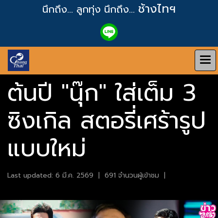
ช้างไทฯ
นึกถึง... ลูกทุ่ง
นึกถึง...
ต้นปี "นุ๊ก" ใส่เต็ม 3
ซิงเกิล สตอรี่เศร้ารูป
แบบใหม่
Last updated: 6 มี.ค. 2569
|
691 จำนวนผู้เข้าชม
|