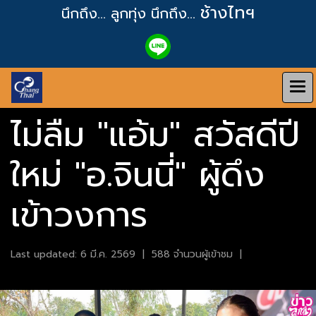
ช้างไทฯ
นึกถึง... ลูกทุ่ง
นึกถึง...
ไม่ลืม "แอ้ม" สวัสดีปี
ใหม่ "อ.จินนี่" ผู้ดึง
เข้าวงการ
Last updated: 6 มี.ค. 2569
|
588 จำนวนผู้เข้าชม
|